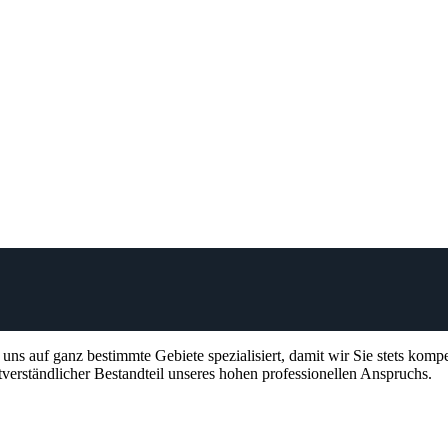
ns auf ganz bestimmte Gebiete spezialisiert, damit wir Sie stets kom
erständlicher Bestandteil unseres hohen professionellen Anspruchs.