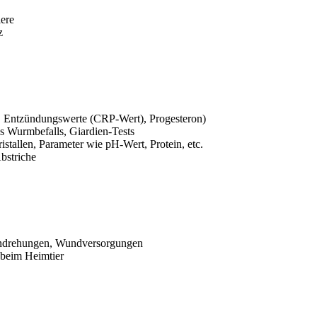
ere
z
, Entzündungswerte (CRP-Wert), Progesteron)
s Wurmbefalls, Giardien-Tests
tallen, Parameter wie pH-Wert, Protein, etc.
bstriche
gendrehungen, Wundversorgungen
 beim Heimtier